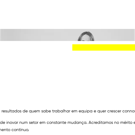
Este site utiliza cookies analíticos p
a resultados de quem sabe trabalhar em equipa e quer crescer conno
 de inovar num setor em constante mudança. Acreditamos no mérito
ento contínuo.