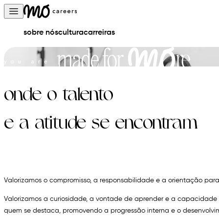
Skip to content
Open main menu
sobre nós
cultura
carreiras
onde o talento
e a atitude se encontram
Valorizamos o compromisso, a responsabilidade e a orientação par
Valorizamos a curiosidade, a vontade de aprender e a capacidade
quem se destaca, promovendo a progressão interna e o desenvolvim