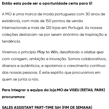
Então esta pode ser a oportunidade certa para ti!
A MO é uma marca de moda portuguesa com 30 anos de
existência, com mais de 150 pontos de venda
internacionais e mais de 120 lojas em Portugal. As nossas
coleções destacam-se por serem sinónimo de inspiração e
tendência.
Vivemos o princípio
Play to Win
,
desafiando o
status quo
com coragem, ambição e inovação. Somos colaborativos,
diversos e autênticos, e apoiamos o crescimento contínuo
das nossas pessoas. É este espírito que procuramos em
quem se junta a nós.
Para integrar a equipa da loja MO de VISEU (RETAIL PARK)
procuramos:
SALES ASSISTANT PART-TIME 16H (FIM DE SEMANA)