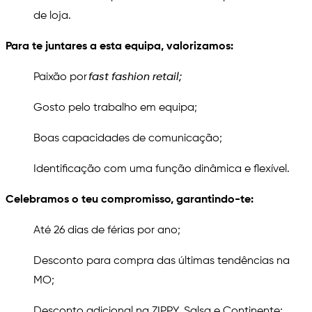
de loja.
Para te juntares a esta equipa, valorizamos:
Paixão por
fast fashion retail;
Gosto pelo trabalho em equipa;
Boas capacidades de comunicação;
Identificação com uma função dinâmica e flexível.
Celebramos o teu compromisso, garantindo-te:
Até 26 dias de férias por ano;
Desconto para compra das últimas tendências na
MO;
Desconto adicional na ZIPPY, Salsa e Continente;