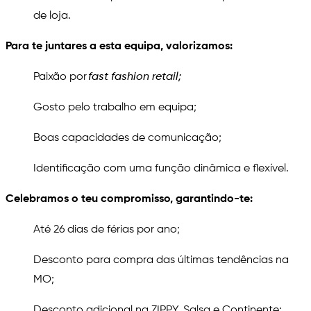
de loja.
Para te juntares a esta equipa, valorizamos:
Paixão por
fast fashion retail;
Gosto pelo trabalho em equipa;
Boas capacidades de comunicação;
Identificação com uma função dinâmica e flexível.
Celebramos o teu compromisso, garantindo-te:
Até 26 dias de férias por ano;
Desconto para compra das últimas tendências na
MO;
Desconto adicional na ZIPPY, Salsa e Continente;