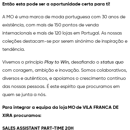
Então esta pode ser a oportunidade certa para ti!
A MO é uma marca de moda portuguesa com 30 anos de
existência, com mais de 150 pontos de venda
internacionais e mais de 120 lojas em Portugal. As nossas
coleções destacam-se por serem sinónimo de inspiração e
tendência.
Vivemos o princípio
Play to Win
,
desafiando o
status quo
com coragem, ambição e inovação. Somos colaborativos,
diversos e autênticos, e apoiamos o crescimento contínuo
das nossas pessoas. É este espírito que procuramos em
quem se junta a nós.
Para integrar a equipa da loja MO de VILA FRANCA DE
XIRA procuramos:
SALES ASSISTANT PART-TIME 20H