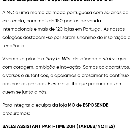
A MO é uma marca de moda portuguesa com 30 anos de
existência, com mais de 150 pontos de venda
internacionais e mais de 120 lojas em Portugal. As nossas
coleções destacam-se por serem sinónimo de inspiração e
tendência.
Vivemos o princípio
Play to Win
, desafiando o
status quo
com coragem, ambição e inovação. Somos colaborativos,
diversos e autênticos, e apoiamos o crescimento contínuo
das nossas pessoas. É este espírito que procuramos em
quem se junta a nós.
Para integrar a equipa da loja
MO
de
ESPOSENDE
procuramos:
SALES ASSISTANT PART-TIME 20H (TARDES/NOITES)