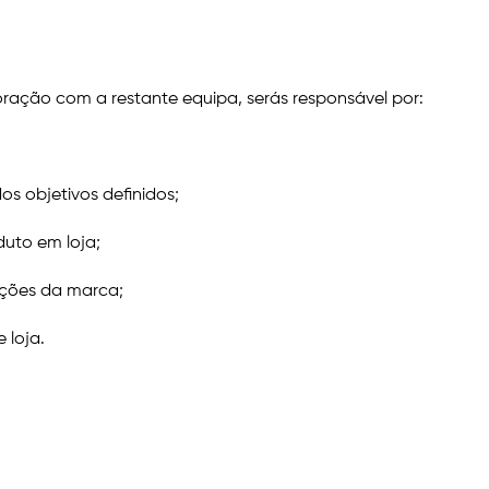
oração com a restante equipa, serás responsável por:
os objetivos definidos;
duto em loja;
ações da marca;
 loja.