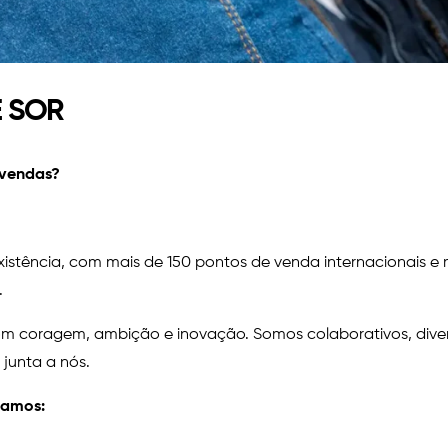
E SOR
 vendas?
ência, com mais de 150 pontos de venda internacionais e ma
a.
m coragem, ambição e inovação. Somos colaborativos, diver
 junta a nós.
uramos: