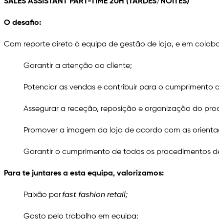
SALES ASSISTANT PART-TIME 20H (TARDES/NOITES)
O desafio:
Com reporte direto à equipa de gestão de loja, e em colab
Garantir a atenção ao cliente;
Potenciar as vendas e contribuir para o cumprimento d
Assegurar a receção, reposição e organização do pro
Promover a imagem da loja de acordo com as orient
Garantir o cumprimento de todos os procedimentos de
Para te juntares a esta equipa, valorizamos:
Paixão por
fast fashion retail;
Gosto pelo trabalho em equipa;