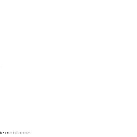
;
de mobilidade.