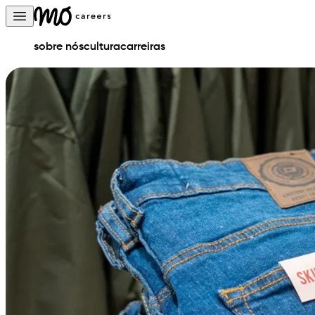
Skip to content
Open main menu
sobre nós
cultura
carreiras