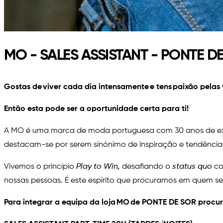
MO - SALES ASSISTANT - PONTE D
Gostas de viver cada dia intensamente e tens paixão pelas
Então esta pode ser a oportunidade certa para ti!
A MO é uma marca de moda portuguesa com 30 anos de exist
destacam-se por serem sinónimo de inspiração e tendênci
Vivemos o princípio
Play to Win
,
desafiando o
status quo
co
nossas pessoas. É este espírito que procuramos em quem se
Para integrar a equipa da loja MO de PONTE DE SOR proc