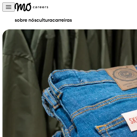
Skip to content
Open main menu
sobre nós
cultura
carreiras