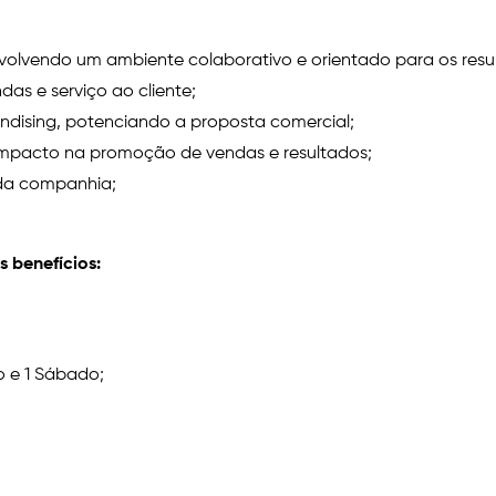
volvendo um ambiente colaborativo e orientado para os resu
as e serviço ao cliente;
ndising, potenciando a proposta comercial;
o impacto na promoção de vendas e resultados;
 da companhia;
 benefícios:
o e 1 Sábado;