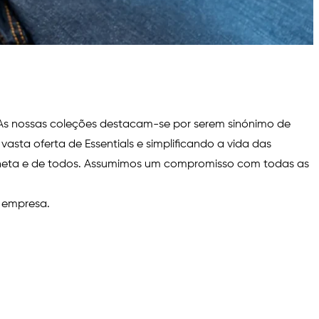
As nossas coleções destacam-se por serem sinónimo de
sta oferta de Essentials e simplificando a vida das
aneta e de todos. Assumimos um compromisso com todas as
o empresa.