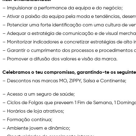
– Impulsionar a performance da equipa e do negócio;
– Ativar a paixão da equipa pela moda e tendências, desen
– Potenciar uma forte identificação com uma cultura de vend
– Adequar a estratégia de comunicação e de visual mercha
– Monitorizar indicadores e concretizar estratégias de alt
– Garantir o cumprimento dos processos e procedimentos
– Promover a difusão dos valores e visão da marca.
Celebramos o teu compromisso, garantindo-te os seguintes
– Descontos nas marcas MO, ZIPPY, Salsa e Continente;
– Acesso a um seguro de saúde;
– Ciclos de Folgas que preveem 1 Fim de Semana, 1 Doming
– Horários de loja atrativos;
– Formação contínua;
– Ambiente jovem e dinâmico;