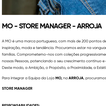
MO - STORE MANAGER - ARROJA
A MO é uma marca portuguesa, com mais de 200 pontos de V
inspiração, moda e tendência. Procuramos estar na vanguard
famílias. Comprometemo-nos com coleções progressivament
nossas Pessoas, potenciando o seu crescimento contínuo e
Deste modo, a Ambição, o Propósito, a Proximidade, a Est
Para integrar a Equipa da Loja
MO,
na
ARROJA
,
procuramos
STORE MANAGER
RESPONSABILIDADES: