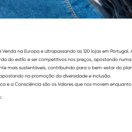
enda na Europa e ultrapassando as 120 lojas em Portugal. 
a do estilo e ser competitivos nos preços, apostando numa va
e mais sustentáveis, contribuindo para o bem-estar do pl
 apostando na promoção da diversidade e inclusão.
ética e a Consciência são os Valores que nos movem enquant
: