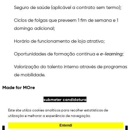
Seguro de saúde (aplicável a contrato sem termo);
Ciclos de folgas que preveem 1 fim de semana e 1
domingo adicional;
Horário de funcionamento de loja atrativo;
Oportunidades de formação contínua e
e-learning
;
Valorização do talento interno através de programas
de mobilidade.
Made for MOre
submeter candidatura
voltar às oportunidades
Este site utiliza cookies analíticos para recolher estatísticas de
utilização e melhorar a experiência de navegação.
Entendi
©2026 MO All rights reserved