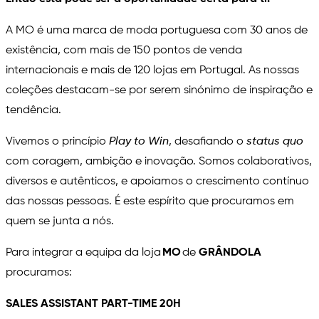
A MO é uma marca de moda portuguesa com 30 anos de
existência, com mais de 150 pontos de venda
internacionais e mais de 120 lojas em Portugal. As nossas
coleções destacam-se por serem sinónimo de inspiração e
tendência.
Vivemos o princípio
Play to Win
, desafiando o
status quo
com coragem, ambição e inovação. Somos colaborativos,
diversos e autênticos, e apoiamos o crescimento contínuo
das nossas pessoas. É este espírito que procuramos em
quem se junta a nós.
Para integrar a equipa da loja
MO
de
GRÂNDOLA
procuramos:
SALES ASSISTANT PART-TIME 20H