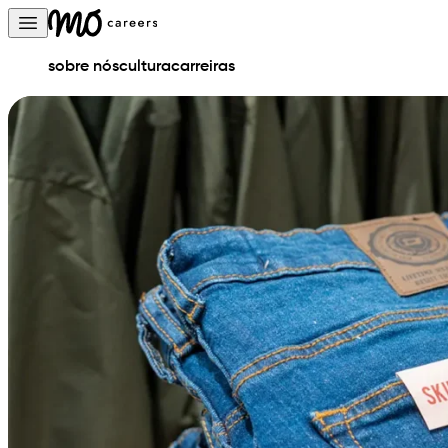
Skip to content
Open main menu
sobre nós
cultura
carreiras