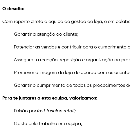
O desafio:
Com reporte direto à equipa de gestão de loja, e em colab
Garantir a atenção ao cliente;
Potenciar as vendas e contribuir para o cumprimento d
Assegurar a receção, reposição e organização do pro
Promover a imagem da loja de acordo com as orient
Garantir o cumprimento de todos os procedimentos de
Para te juntares a esta equipa, valorizamos:
Paixão por
fast fashion retail;
Gosto pelo trabalho em equipa;