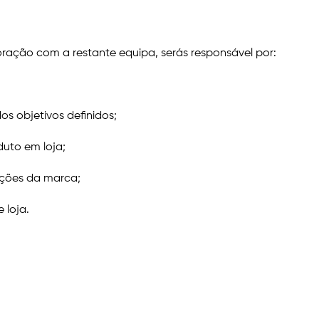
oração com a restante equipa, serás responsável por:
os objetivos definidos;
duto em loja;
ações da marca;
 loja.