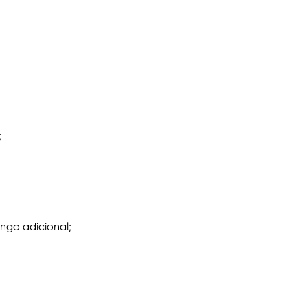
;
ingo adicional;