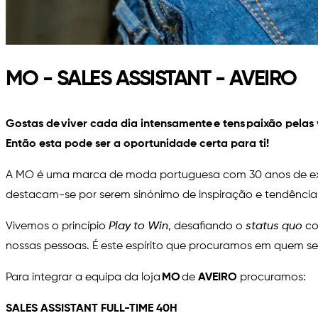
MO - SALES ASSISTANT - AVEIRO
Gostas de viver cada dia intensamente e tens paixão pela
Então esta pode ser a oportunidade certa para ti!
A MO é uma marca de moda portuguesa com 30 anos de exist
destacam-se por serem sinónimo de inspiração e tendênci
Vivemos o princípio
Play to Win
, desafiando o
status quo
co
nossas pessoas. É este espírito que procuramos em quem se
Para integrar a equipa da loja
MO
de
AVEIRO
procuramos:
SALES ASSISTANT FULL-TIME 40H