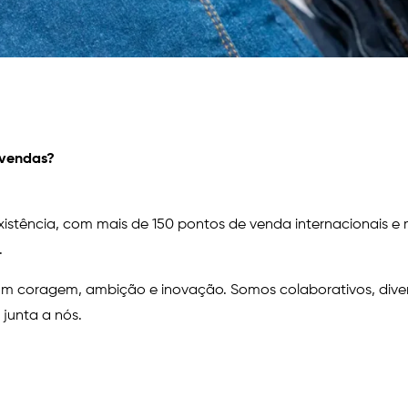
s vendas?
ência, com mais de 150 pontos de venda internacionais e ma
a.
m coragem, ambição e inovação. Somos colaborativos, diver
 junta a nós.