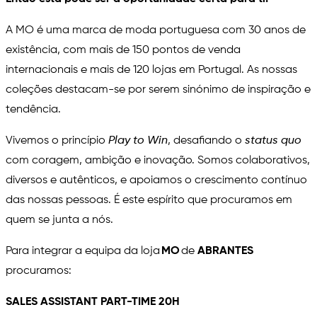
A MO é uma marca de moda portuguesa com 30 anos de
existência, com mais de 150 pontos de venda
internacionais e mais de 120 lojas em Portugal. As nossas
coleções destacam-se por serem sinónimo de inspiração e
tendência.
Vivemos o princípio
Play to Win
, desafiando o
status quo
com coragem, ambição e inovação. Somos colaborativos,
diversos e autênticos, e apoiamos o crescimento contínuo
das nossas pessoas. É este espírito que procuramos em
quem se junta a nós.
Para integrar a equipa da loja
MO
de
ABRANTES
procuramos:
SALES ASSISTANT PART-TIME 20H