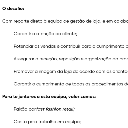
O desafio:
Com reporte direto à equipa de gestão de loja, e em colab
Garantir a atenção ao cliente;
Potenciar as vendas e contribuir para o cumprimento d
Assegurar a receção, reposição e organização do pro
Promover a imagem da loja de acordo com as orient
Garantir o cumprimento de todos os procedimentos de
Para te juntares a esta equipa, valorizamos:
Paixão por
fast fashion retail;
Gosto pelo trabalho em equipa;