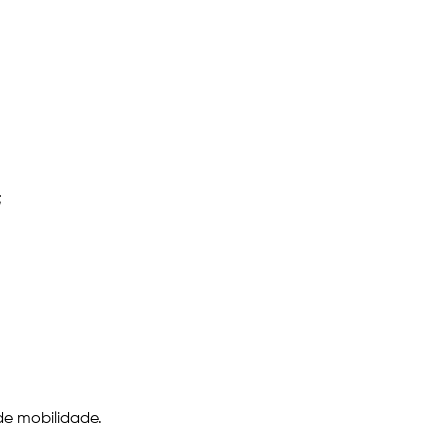
;
de mobilidade.